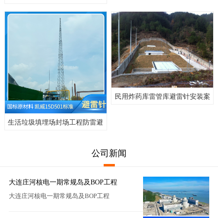
极|ESD防静电接地
民用炸药库雷管库避雷针安装案
例（业绩）
生活垃圾填埋场封场工程防雷避
雷针SI60I
公司新闻
大连庄河核电一期常规岛及BOP工程
大连庄河核电一期常规岛及BOP工程