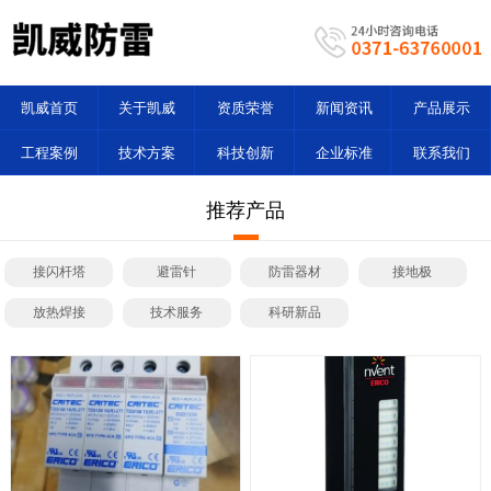
凯威首页
关于凯威
资质荣誉
新闻资讯
产品展示
工程案例
技术方案
科技创新
企业标准
联系我们
推荐产品
接闪杆塔
避雷针
防雷器材
接地极
放热焊接
技术服务
科研新品