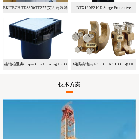
ERITECH TDS350TT277 艾力高浪涌
DTX120F240D Surge Protective
保护器 电源防雷器
Devices (SPD) IEC UL
接地检测井Inspection Housing Pit03
钢筋接地夹 RC70， RC100 有UL
认证
技术方案