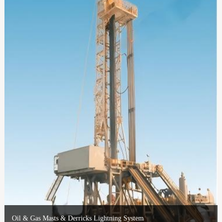
Oil & Gas Masts & Derricks Lightning System